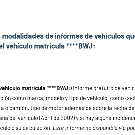
s modalidades de informes de vehículos q
el vehículo matrícula ****BWJ:
vehículo matrícula ****BWJ:
(Informe gratuito de vehí
ción como marca, modelo y tipo de vehículo, como coc
a o camión, tipo de motor además de sobre la fecha de
ña del vehículo (Abril de 2002) y si hay alguna incidenc
culo o su circulación.
Este informe no disponible vía por