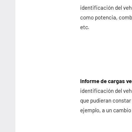
identificación del ve
como potencia, combu
etc.
Informe de cargas ve
identificación del ve
que pudieran constar 
ejemplo, a un cambio 