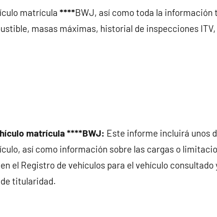
hículo matrícula
****
BWJ, así como toda la información t
stible, masas máximas, historial de inspecciones ITV
hículo matrícula ****BWJ:
Este informe incluirá unos 
hículo, así como información sobre las cargas o limitaci
en el Registro de vehículos para el vehículo consultado 
de titularidad.