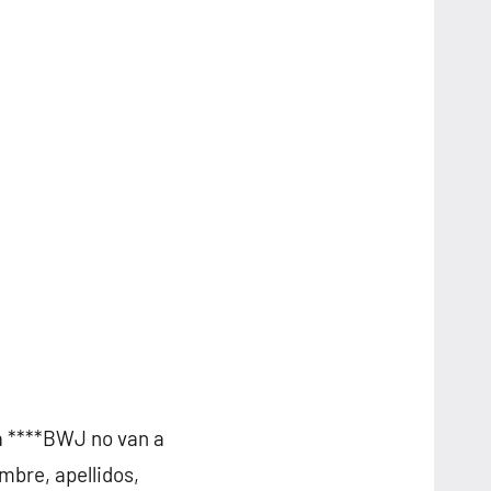
la ****BWJ no van a
mbre, apellidos,