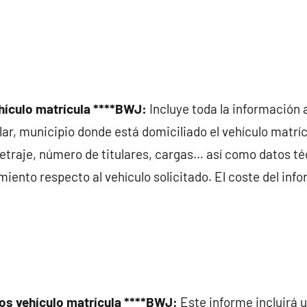
hículo matrícula ****BWJ:
Incluye toda la información 
tular, municipio donde está domiciliado el vehículo matr
ometraje, número de titulares, cargas… así como datos t
nto respecto al vehículo solicitado. El coste del info
os vehículo matrícula ****BWJ:
Este informe incluirá 