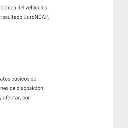
écnica del vehículos
, resultado EuroNCAP,
datos básicos de
ones de disposición
y afectar, por