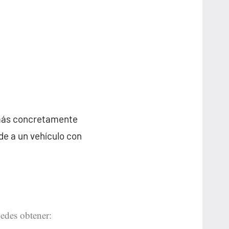
 más concretamente
de a un vehículo con
edes obtener: