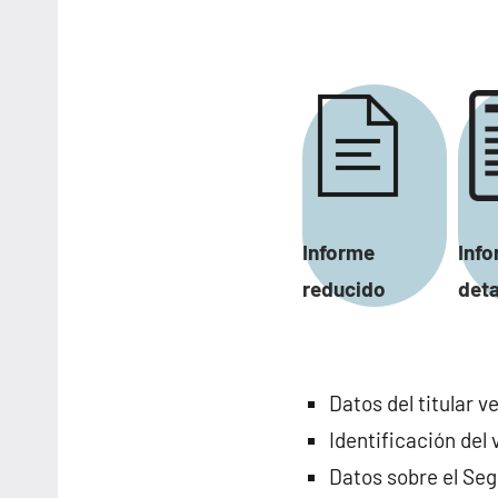
Informe
Inf
reducido
deta
Datos del titular 
Identificación del
Datos sobre el Seg