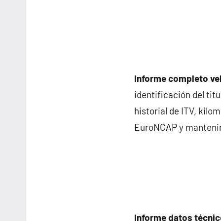
Informe completo ve
identificación del ti
historial de ITV, kil
EuroNCAP y mantenimie
Informe datos técnic