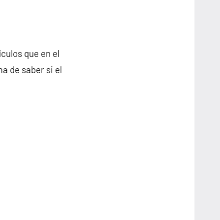
ículos que en el
a de saber si el