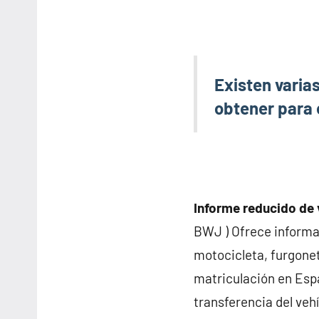
Existen varia
obtener para 
Informe reducido de 
BWJ ) Ofrece informa
motocicleta, furgonet
matriculación en Espa
transferencia del vehí