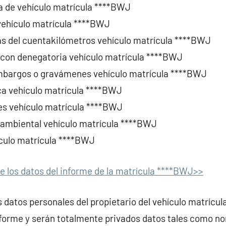
a de vehículo matrícula ****BWJ
 vehículo matrícula ****BWJ
ras del cuentakilómetros vehículo matrícula ****BWJ
 con denegatoria vehículo matrícula ****BWJ
mbargos o gravámenes vehículo matrícula ****BWJ
ca vehículo matrícula ****BWJ
ares vehículo matrícula ****BWJ
ambiental vehículo matrícula ****BWJ
ículo matrícula ****BWJ
e los datos del informe de la matrícula ****BWJ>>
s datos personales del propietario del vehículo matrícu
informe y serán totalmente privados datos tales como no