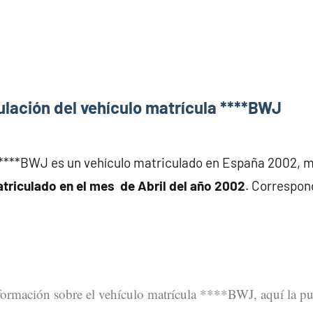
lación del vehículo matrícula ****BWJ
a ****BWJ es un vehículo matriculado en España 2002,
atriculado en el mes de Abril del año 2002
. Correspon
nformación sobre el vehículo matrícula ****BWJ, aquí la pu