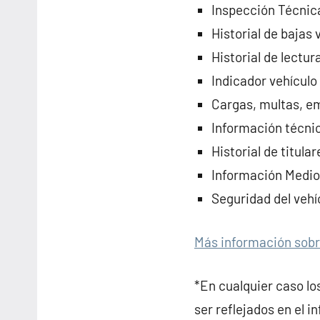
Inspección Técnic
Historial de bajas
Historial de lectu
Indicador vehículo
Cargas, multas, e
Información técni
Historial de titul
Información Medio
Seguridad del veh
Más información sobr
*En cualquier caso lo
ser reflejados en el 