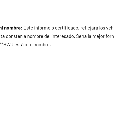
mi nombre:
Este informe o certificado, reflejará los veh
a consten a nombre del interesado. Sería la mejor form
***BWJ está a tu nombre.