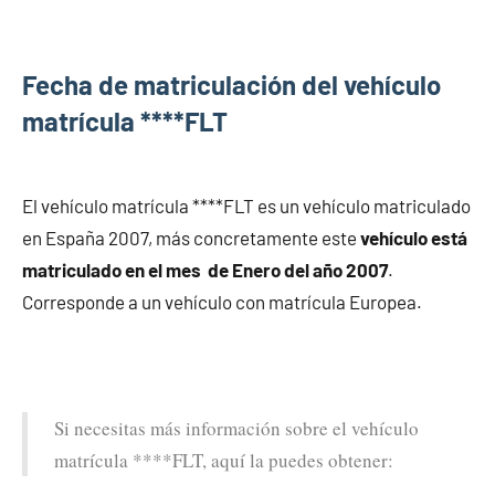
matrícula.
Fecha de matriculación del vehículo
matrícula ****FLT
El vehículo matrícula ****FLT es un vehículo matriculado
en España 2007, más concretamente este
vehículo está
matriculado en el mes de Enero del año 2007
.
Corresponde a un vehículo con matrícula Europea.
Si necesitas más información sobre el vehículo
matrícula ****FLT, aquí la puedes obtener: